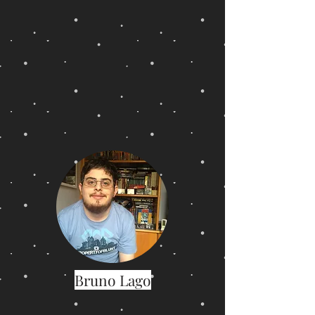
Bruno Lago