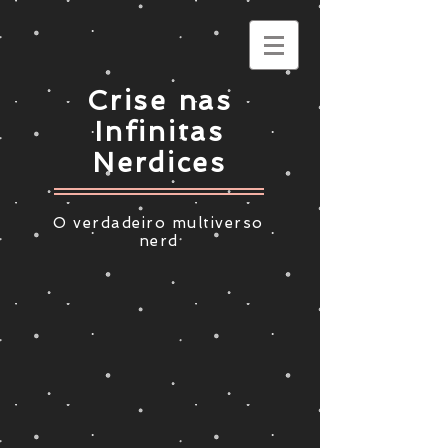
Crise nas
Infinitas
Nerdices
O verdadeiro multiverso
nerd