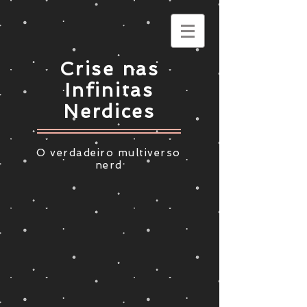
Crise nas
Infinitas
Nerdices
O verdadeiro multiverso
nerd