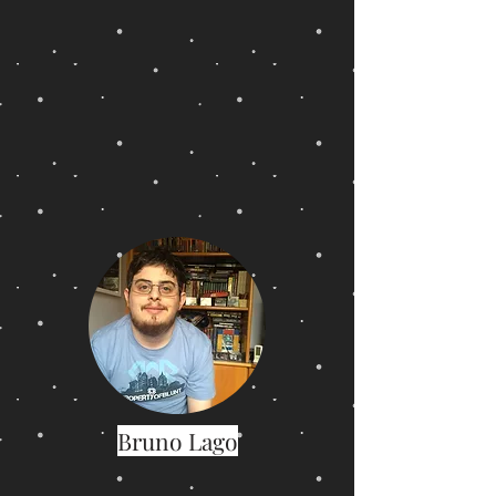
Bruno Lago