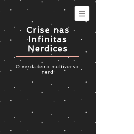
Crise nas
Infinitas
Nerdices
O verdadeiro multiverso
nerd