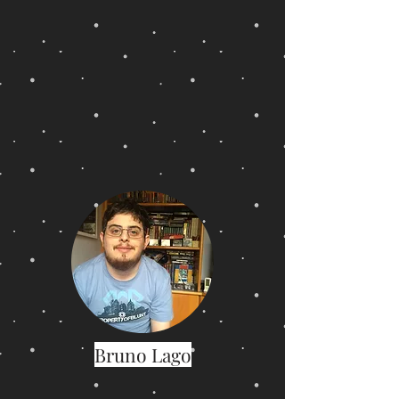
Bruno Lago