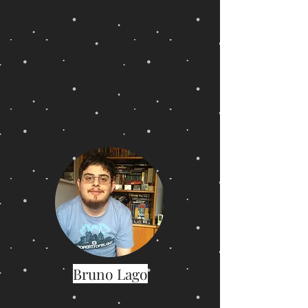
Bruno Lago