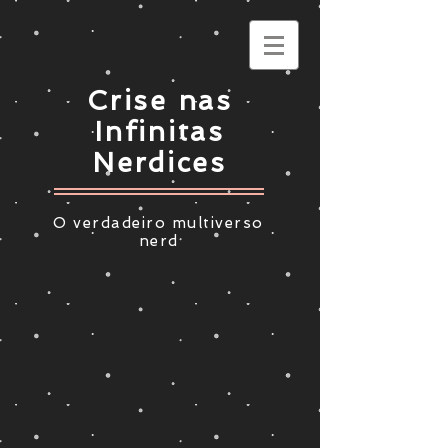
Crise nas
Infinitas
Nerdices
O verdadeiro multiverso
nerd