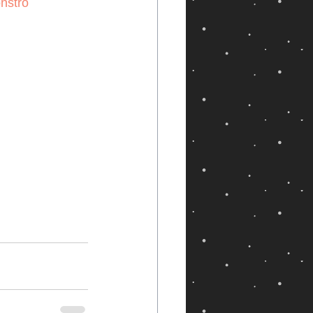
nstro