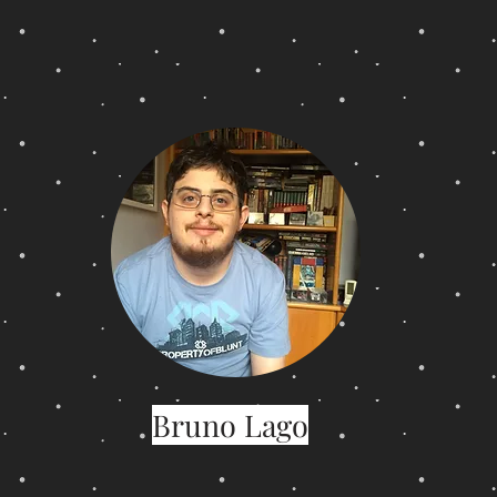
Bruno Lago