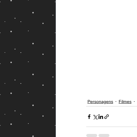
Magos e Semideuses
Personagens
Filmes