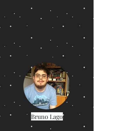
Bruno Lago