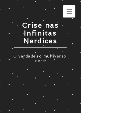
Crise nas
Infinitas
Nerdices
O verdadeiro multiverso
nerd