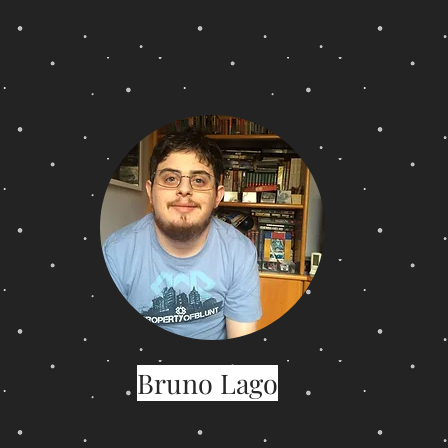
Bruno Lago