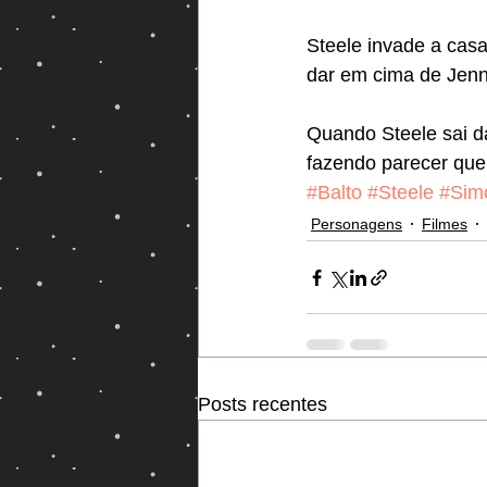
Steele invade a cas
dar em cima de Jenna
Quando Steele sai da
fazendo parecer que 
#Balto
#Steele
#Sim
Personagens
Filmes
Posts recentes