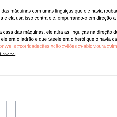
a das máquinas com umas linguiças que ele havia roubad
 e ela usa isso contra ele, empurrando-o em direção a c
 casa das máquinas, ele atira as linguiças na direção de
ele era o ladrão e que Steele era o herói que o havia ca
onWells
#corridadecães
#cão
#vilões
#FábioMoura
#Ji
Universal