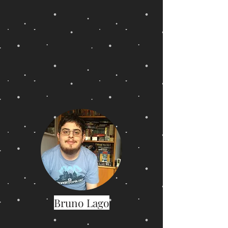
Bruno Lago