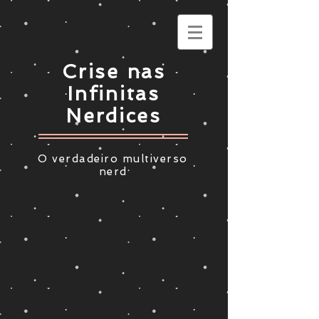
Crise nas
Infinitas
Nerdices
O verdadeiro multiverso
nerd