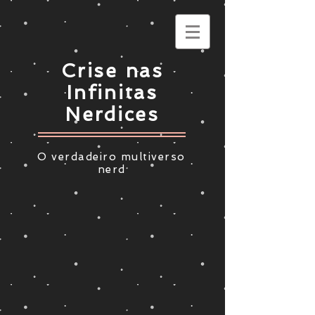
Crise nas
Infinitas
Nerdices
O verdadeiro multiverso
nerd