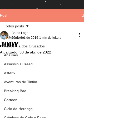
Post
Todos posts
Bruno Lago
Todos posts
29 de set. de 2019
1 min de leitura
Jody
Academia dos Cruzados
Atualizado:
30 de abr. de 2022
Análises
Assassin's Creed
Asterix
Aventuras de Tintim
Breaking Bad
Cartoon
Ciclo da Herança
Crônicas de Gelo e Fogo