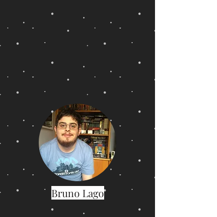
Bruno Lago