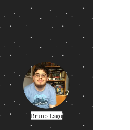
Bruno Lago