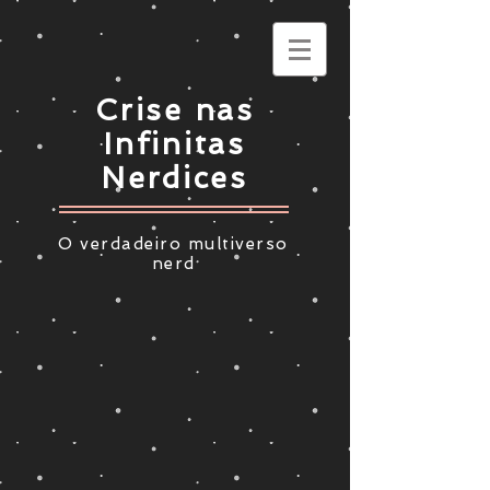
Crise nas
Infinitas
Nerdices
O verdadeiro multiverso
nerd