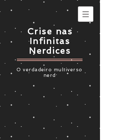
Crise nas
Infinitas
Nerdices
O verdadeiro multiverso
nerd