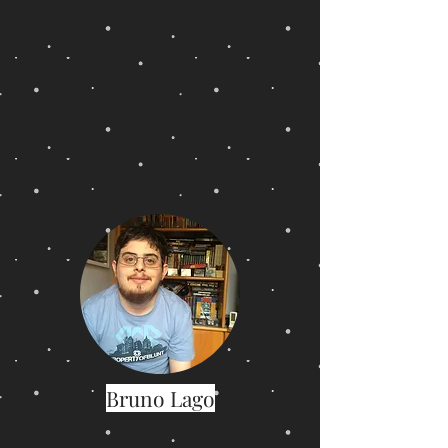
Bruno Lago