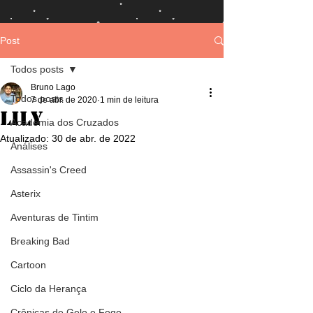
Post
Todos posts
Bruno Lago
Todos posts
7 de abr. de 2020
1 min de leitura
Lily
Academia dos Cruzados
Atualizado:
30 de abr. de 2022
Análises
Assassin's Creed
Asterix
Aventuras de Tintim
Breaking Bad
Cartoon
Ciclo da Herança
Crônicas de Gelo e Fogo