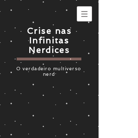
Crise nas
Infinitas
Nerdices
O verdadeiro multiverso
nerd