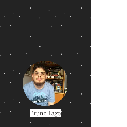
Bruno Lago