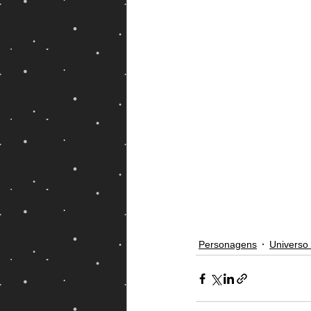
Magos e Semideuses
Personagens
Universo