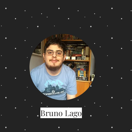
Bruno Lago