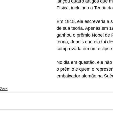
lançou quatro artigos que 
Física, incluindo a Teoria da
Em 1915, ele escreveria a 
de sua teoria. Apenas em 19
ganhou o prêmio Nobel de F
teoria, depois que ela foi d
comprovada em um eclipse
No dia em questão, ele não
o prêmio e quem o represent
embaixador alemão na Suéc
 Zero