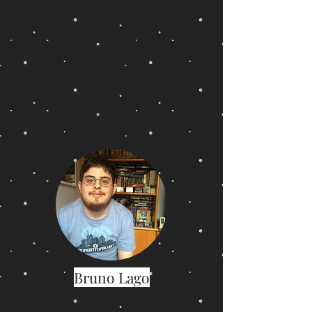
Bruno Lago