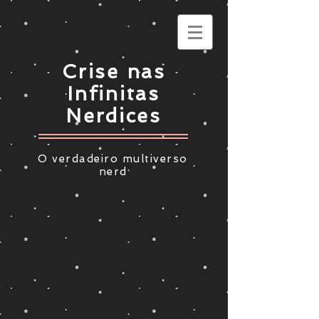
Crise nas
Infinitas
Nerdices
O verdadeiro multiverso
nerd