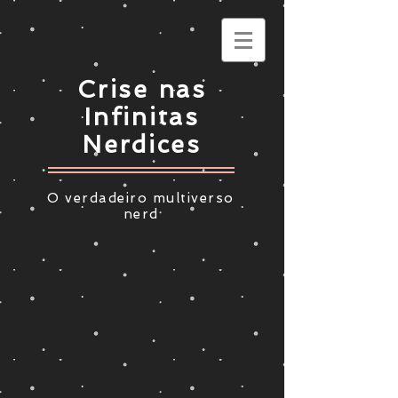
Crise nas
Infinitas
Nerdices
O verdadeiro multiverso
nerd