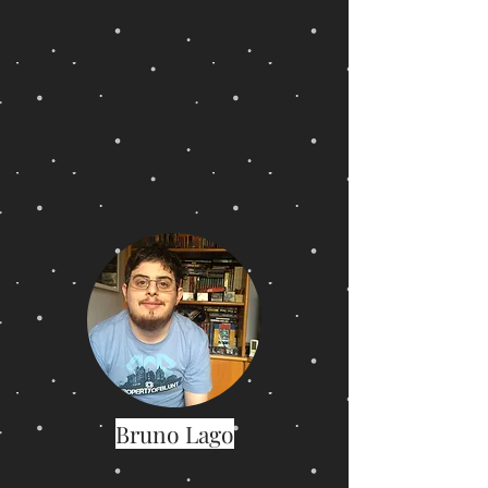
Bruno Lago