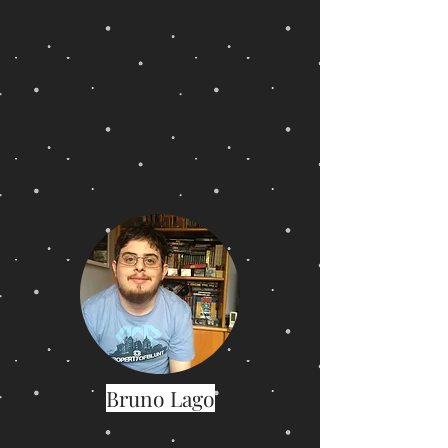
Bruno Lago