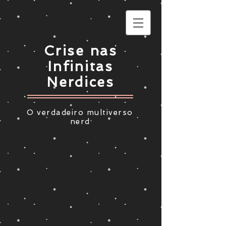
Crise nas
Infinitas
Nerdices
O verdadeiro multiverso
nerd