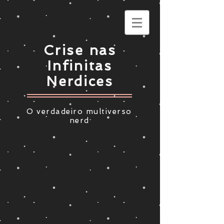
Crise nas
Infinitas
Nerdices
O verdadeiro multiverso
nerd