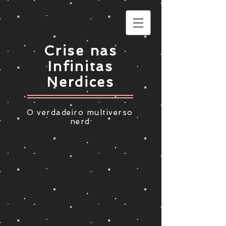
Crise nas
Infinitas
Nerdices
O verdadeiro multiverso
nerd