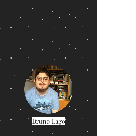
Bruno Lago