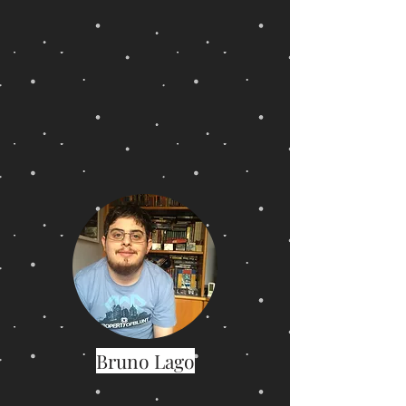
Bruno Lago