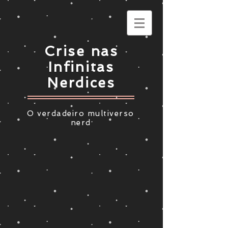
Crise nas
Infinitas
Nerdices
O verdadeiro multiverso
nerd