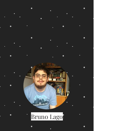
Bruno Lago