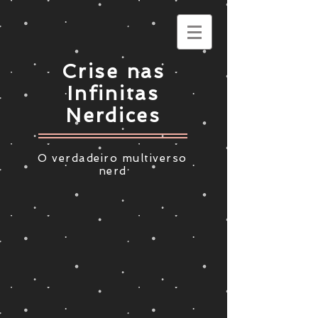
Crise nas
Infinitas
Nerdices
O verdadeiro multiverso
nerd