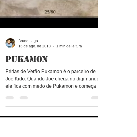
Bruno Lago
16 de ago. de 2018
1 min de leitura
Pukamon