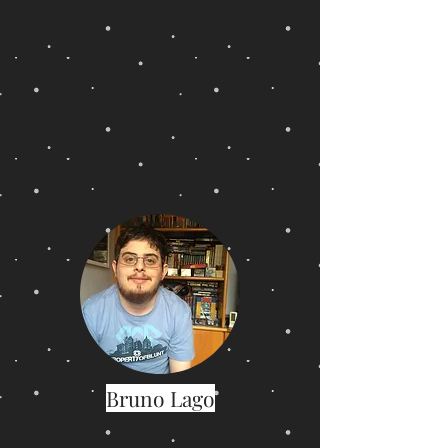
Bruno Lago