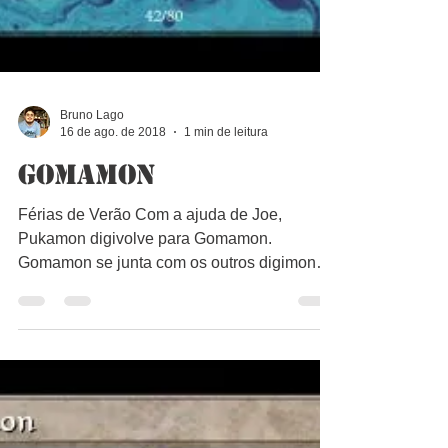
Bruno Lago
16 de ago. de 2018
1 min de leitura
Gomamon
Férias de Verão Com a ajuda de Joe,
Pukamon digivolve para Gomamon.
Gomamon se junta com os outros digimons
para enfrentar Kuwagamon e o...