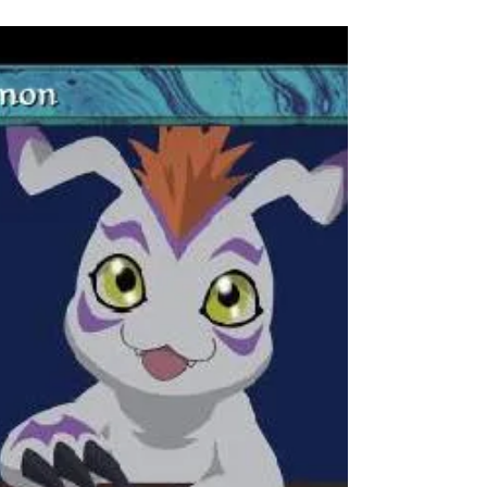
Tokomon consegue digivolver para Patamon.
Patamon se junta aos outros digimons para
enfrentar e...