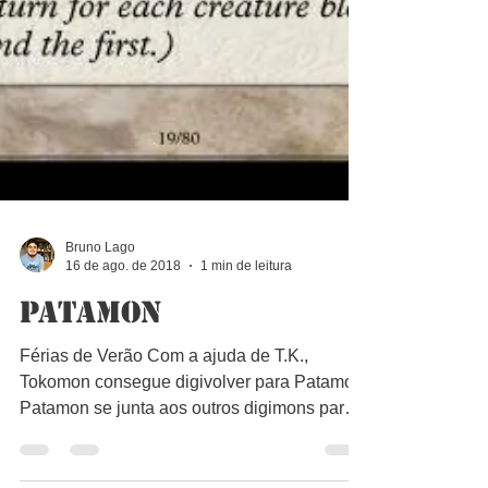
Bruno Lago
16 de ago. de 2018
1 min de leitura
Patamon
Férias de Verão Com a ajuda de T.K.,