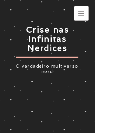
Crise nas
Infinitas
Nerdices
O verdadeiro multiverso
nerd