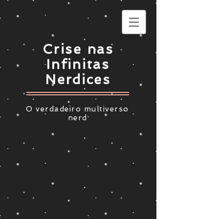
Crise nas
Infinitas
Nerdices
O verdadeiro multiverso
nerd