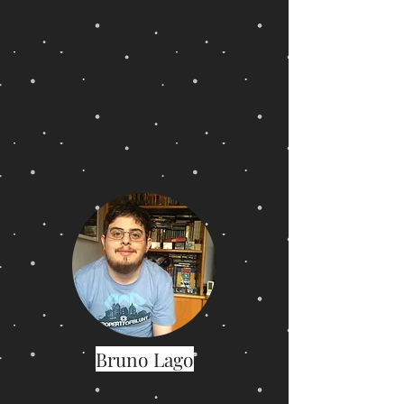
Bruno Lago