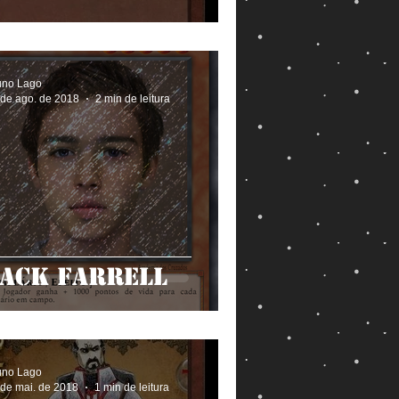
uno Lago
 de ago. de 2018
2 min de leitura
Jack Farrell
uno Lago
 de mai. de 2018
1 min de leitura