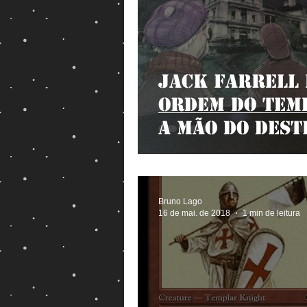
Jack Farrell 
Ordem do Tem
A Mão do Dest
Bruno Lago
16 de mai. de 2018
1 min de leitura