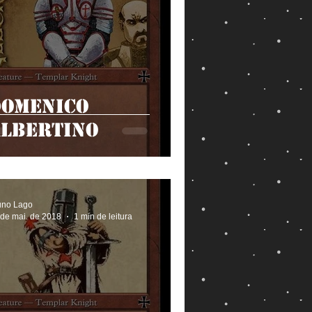
Domenico
Albertino
uno Lago
 de mai. de 2018
1 min de leitura