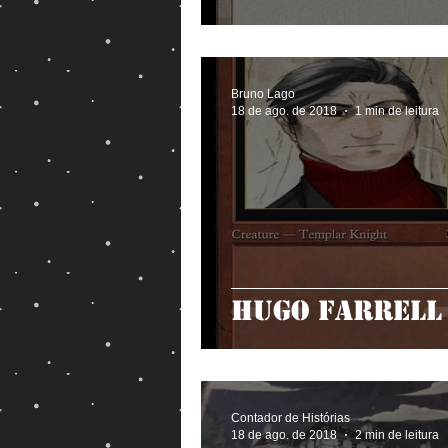
Bruno Lago
18 de ago. de 2018
1 min de leitura
Hugo Farrell
Contador de Histórias
18 de ago. de 2018
2 min de leitura