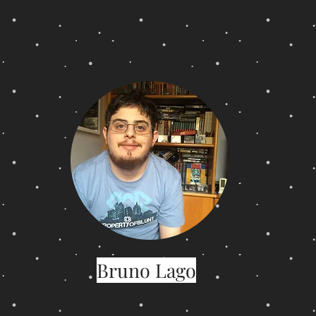
Bruno Lago