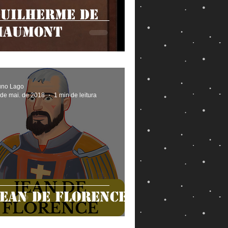
Guilherme de
Maumont
uno Lago
 de mai. de 2018
1 min de leitura
ean de Florence