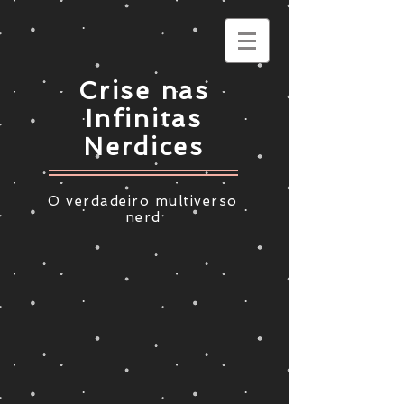
Crise nas
Infinitas
Nerdices
O verdadeiro multiverso
nerd