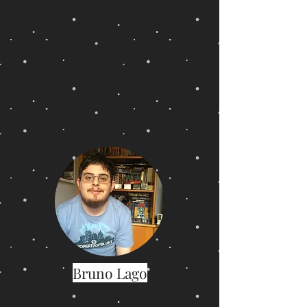
Bruno Lago