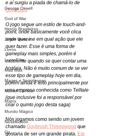
e aí surgiu a piada de chamá-lo de 
George Orwell
Guybrush
. 
God of War
O jogo segue um estilo de touch-and-
Heróis Brasileiros
point, onde basicamente você clica 
onde quer ir e em qual ação que ele 
Jogos Vorazes
quer fazer. Esse é uma forma de 
Livros
gameplay mais simples, porém é 
LucasFilm
excelente quando se quer contar uma 
história. Não é muito comum de se ver 
Mad Max
esse tipo de gameplay hoje em dia, 
Magos e Semideuses
porém ainda é feito principalmente por 
uma empresa conhecida como Telltale 
Marvel Comics
(que inclusive foi a responsável por 
Matrix
criar o quinto jogo desta saga)
Mundo Mágico
Nós jogamos como sendo um jovem 
Nickelodeon
chamado 
Guybrush Threepwood
 que 
Oz
gostaria de ser um grande pirata. 
Ele