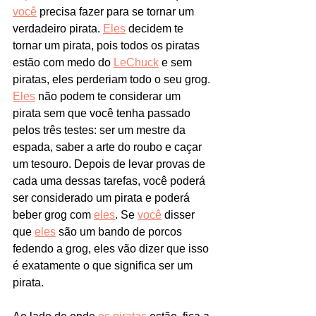
você
 precisa fazer para se tornar um 
verdadeiro pirata. 
Eles
 decidem te 
tornar um pirata, pois todos os piratas 
estão com medo do 
LeChuck
 e sem 
piratas, eles perderiam todo o seu grog. 
Eles
 não podem te considerar um 
pirata sem que você tenha passado 
pelos três testes: ser um mestre da 
espada, saber a arte do roubo e caçar 
um tesouro. Depois de levar provas de 
cada uma dessas tarefas, você poderá 
ser considerado um pirata e poderá 
beber grog com 
eles
. Se 
você
 disser 
que 
eles
 são um bando de porcos 
fedendo a grog, eles vão dizer que isso 
é exatamente o que significa ser um 
pirata.