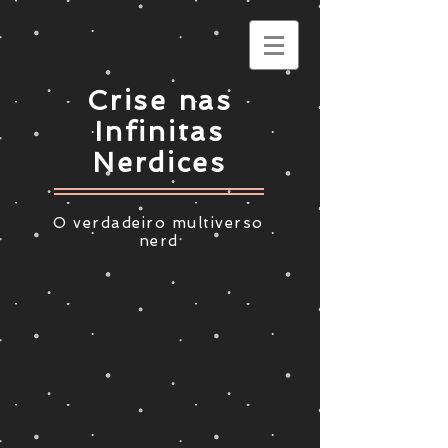
Crise nas
Infinitas
Nerdices
O verdadeiro multiverso
nerd