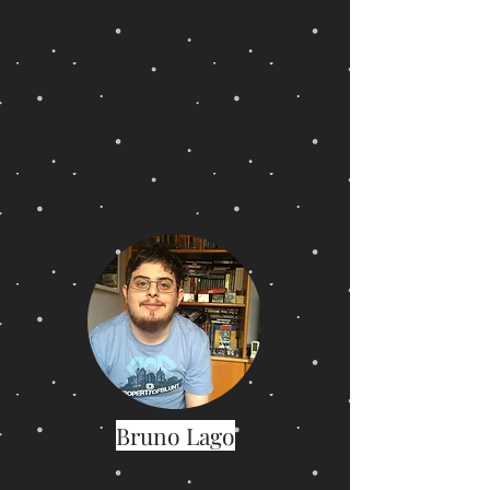
Bruno Lago