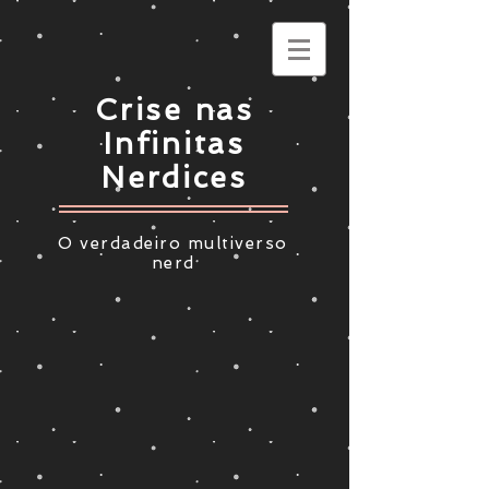
Crise nas
Infinitas
Nerdices
O verdadeiro multiverso
nerd