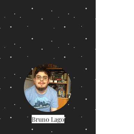
Bruno Lago