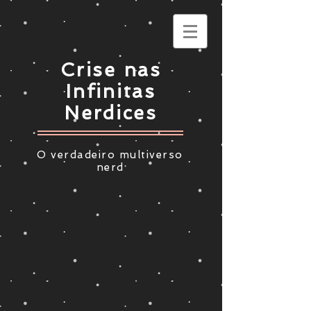
Crise nas
Infinitas
Nerdices
O verdadeiro multiverso
nerd