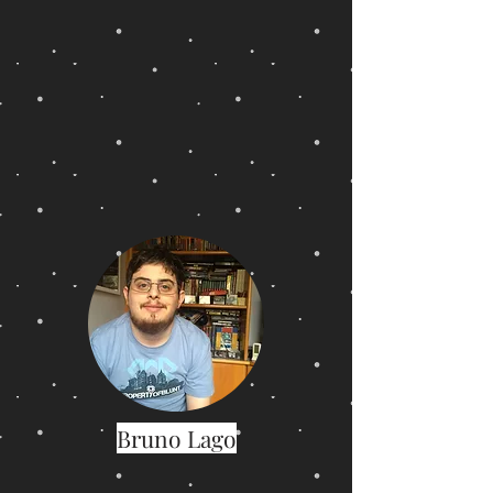
Bruno Lago