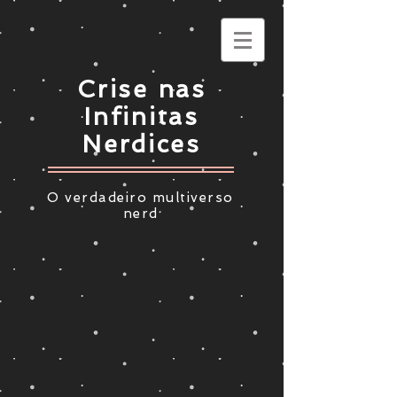
Crise nas
Infinitas
Nerdices
O verdadeiro multiverso
nerd