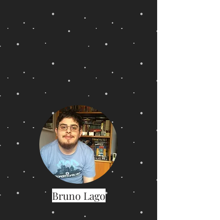
Bruno Lago