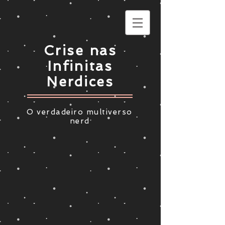
Crise nas
Infinitas
Nerdices
O verdadeiro multiverso
nerd