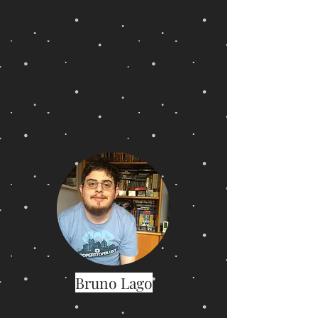
Bruno Lago