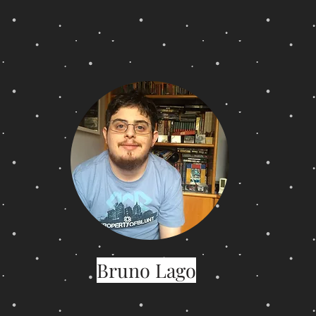
Bruno Lago