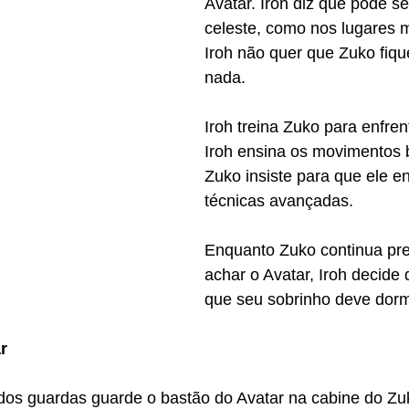
Avatar. Iroh diz que pode se
celeste, como nos lugares m
Iroh não quer que Zuko fiqu
nada.
Iroh treina Zuko para enfrent
Iroh ensina os movimentos 
Zuko insiste para que ele en
técnicas avançadas.
Enquanto Zuko continua pr
achar o Avatar, Iroh decide 
que seu sobrinho deve dor
r
dos guardas guarde o bastão do Avatar na cabine do Zu