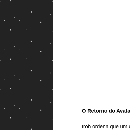
Magos e Semideuses
O Retorno do Avata
Iroh ordena que um 