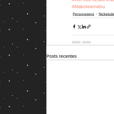
#MakoIwamatsu
Personagens
Nickelod
Posts recentes