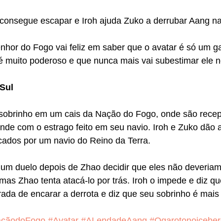
 consegue escapar e Iroh ajuda Zuko a derrubar Aang na
nhor do Fogo vai feliz em saber que o avatar é só um g
 é muito poderoso e que nunca mais vai subestimar ele 
Sul
sobrinho em um cais da Nação do Fogo, onde são recep
nde com o estrago feito em seu navio. Iroh e Zuko dão 
cados por um navio do Reino da Terra. 
 um duelo depois de Zhao decidir que eles não deveriam
mas Zhao tenta atacá-lo por trás. Iroh o impede e diz qu
ada de encarar a derrota e diz que seu sobrinho é mais
çãodoFogo
#Avatar
#ALendadeAang
#Ogarotonoiceber