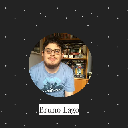
Bruno Lago