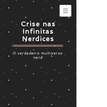
Crise nas
Infinitas
Nerdices
O verdadeiro multiverso
nerd