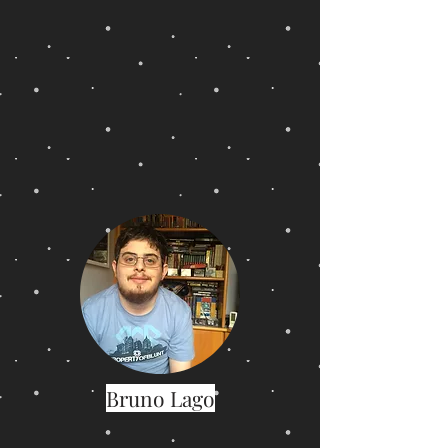
Bruno Lago