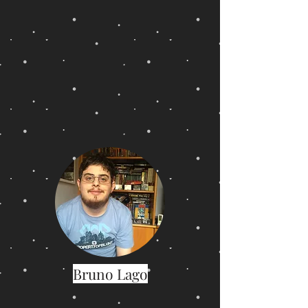
Bruno Lago