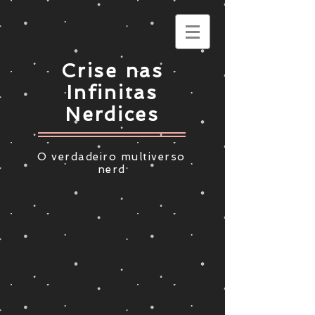
Crise nas
Infinitas
Nerdices
O verdadeiro multiverso
nerd