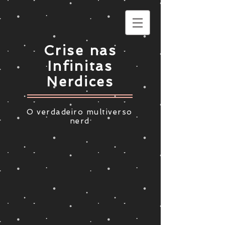
Crise nas
Infinitas
Nerdices
O verdadeiro multiverso
nerd