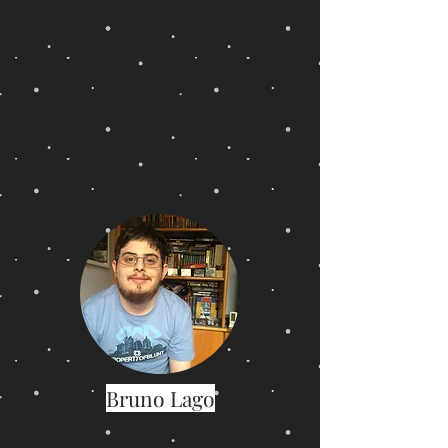
Bruno Lago