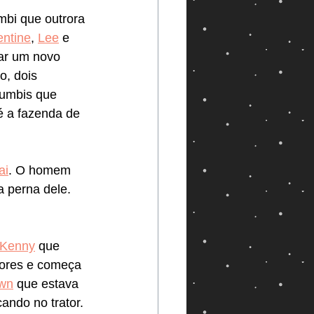
bi que outrora 
ntine
, 
Lee
 e 
ar um novo 
o, dois 
zumbis que 
é a fazenda de 
ai
. O homem 
 perna dele. 
Kenny
 que 
ores e começa 
wn
 que estava 
cando no trator. 