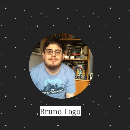
Bruno Lago