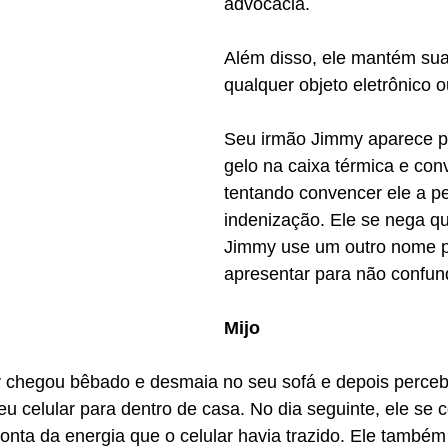
advocacia. 
Além disso, ele mantém su
qualquer objeto eletrônico 
Seu irmão Jimmy aparece pa
gelo na caixa térmica e con
tentando convencer ele a p
indenização. Ele se nega q
Jimmy use um outro nome p
apresentar para não confu
Mijo
chegou bêbado e desmaia no seu sofá e depois perceb
u celular para dentro de casa. No dia seguinte, ele se 
onta da energia que o celular havia trazido. Ele també