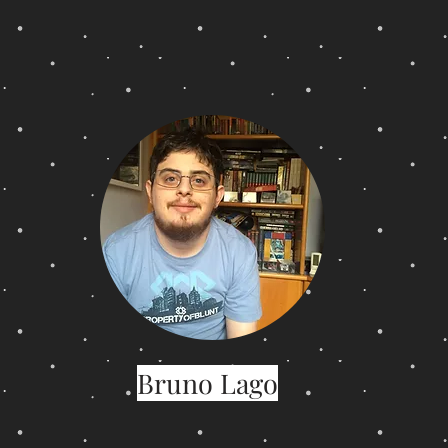
Bruno Lago