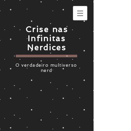
Crise nas
Infinitas
Nerdices
O verdadeiro multiverso
nerd