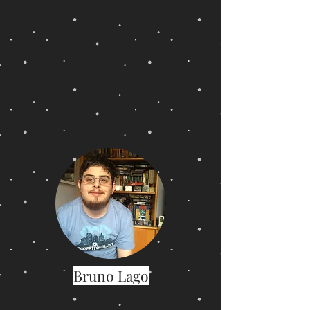
Bruno Lago