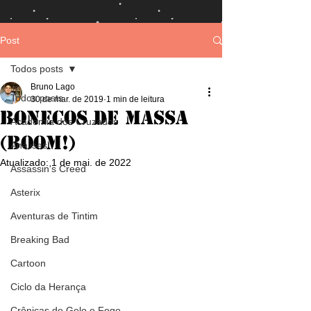
Post
Todos posts
Bruno Lago
Todos posts
30 de mar. de 2019
1 min de leitura
Bonecos de Massa
Academia dos Cruzados
(Boom!)
Análises
Atualizado:
1 de mai. de 2022
Assassin's Creed
Asterix
Aventuras de Tintim
Breaking Bad
Cartoon
Ciclo da Herança
Crônicas de Gelo e Fogo