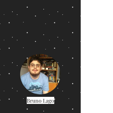
Bruno Lago