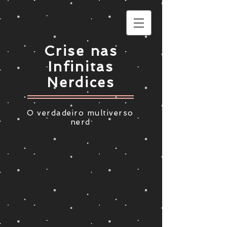
Crise nas
Infinitas
Nerdices
O verdadeiro multiverso
nerd