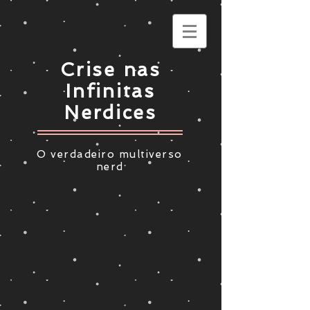
Crise nas
Infinitas
Nerdices
O verdadeiro multiverso
nerd