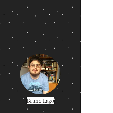
Bruno Lago