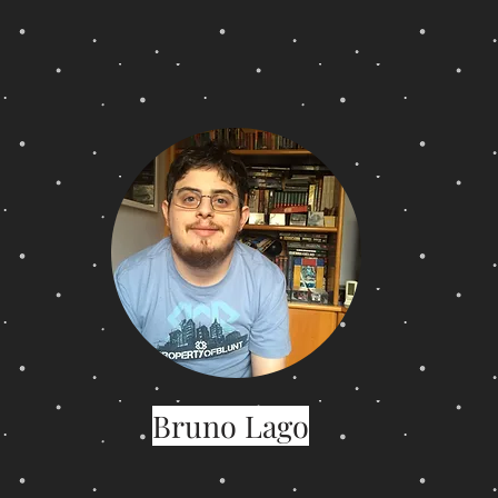
Bruno Lago