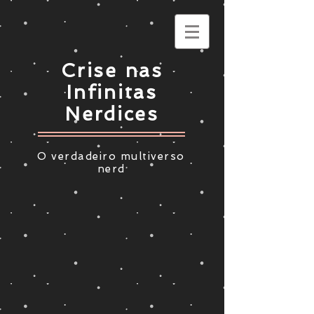
Crise nas
Infinitas
Nerdices
O verdadeiro multiverso
nerd