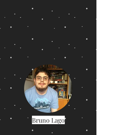
Bruno Lago