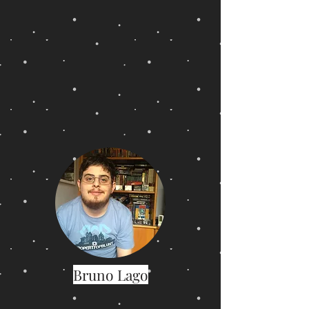
Bruno Lago