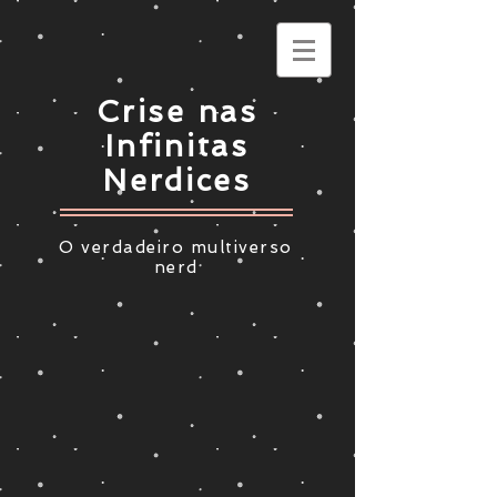
Crise nas
Infinitas
Nerdices
O verdadeiro multiverso
nerd