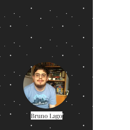
Bruno Lago