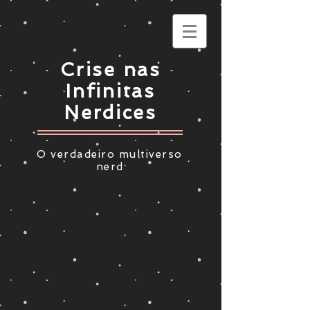
Crise nas
Infinitas
Nerdices
O verdadeiro multiverso
nerd