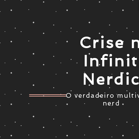
Crise 
Infini
Nerdi
O verdadeiro multi
nerd