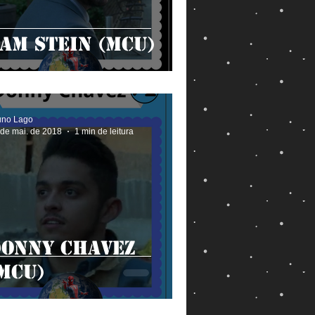
am Stein (MCU)
uno Lago
 de mai. de 2018
1 min de leitura
Donny Chavez
MCU)