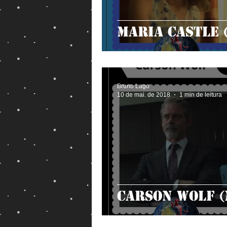
Maria Castle 
Bruno Lago
10 de mai. de 2018
1 min de leitura
Carson Wolf (