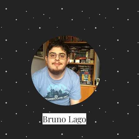
Bruno Lago