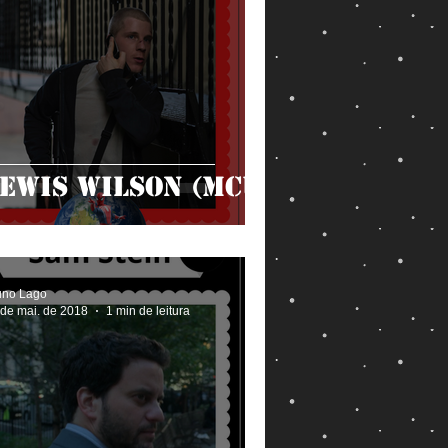
ewis Wilson (MCU)
uno Lago
 de mai. de 2018
1 min de leitura