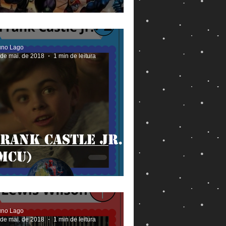
poderiam entrar
no MCU?
uno Lago
 de mai. de 2018
1 min de leitura
rank Castle Jr.
MCU)
uno Lago
 de mai. de 2018
1 min de leitura