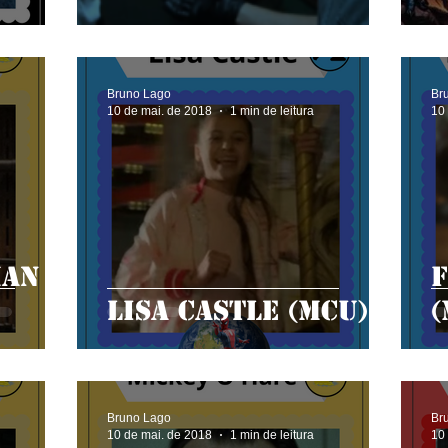
Bruno Lago
Br
10 de mai. de 2018
1 min de leitura
10
an /
F
Lisa Castle (MCU)
(
Bruno Lago
Br
10 de mai. de 2018
1 min de leitura
10