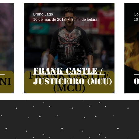
Bruno Lago
Con
10 de mai. de 2018
3 min de leitura
10
Frank Castle /
Justiceiro (MCU)
O