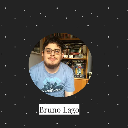
Bruno Lago