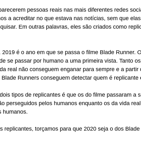
parecerem pessoas reais nas mais diferentes redes soci
s a acreditar no que estava nas notícias, sem que elas
isar. Em outras palavras, eles são criados como replic
, 2019 é o ano em que se passa o filme Blade Runner. 
de se passar por humano a uma primeira vista. Tanto os 
ida real não conseguem enganar para sempre e a partir 
 Blade Runners conseguem detectar quem é replicante 
 dois tipos de replicantes é que os do filme passaram a s
são perseguidos pelos humanos enquanto os da vida rea
os humanos.
s replicantes, torçamos para que 2020 seja o dos Blade