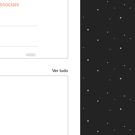
ssociais
Ver tudo