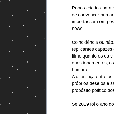
Robôs criados para 
Magos e Semideuses
de convencer humano
importassem em pesqu
news.
Coincidência ou não
replicantes capazes 
filme quanto os da v
questionamentos, os
humano. 
A diferença entre os
próprios desejos e 
propósito político d
Se 2019 foi o ano do