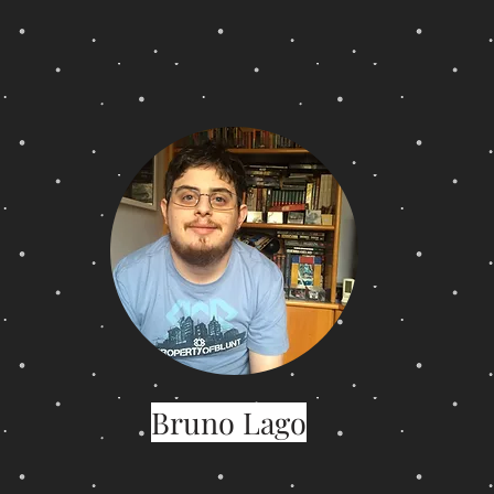
Bruno Lago