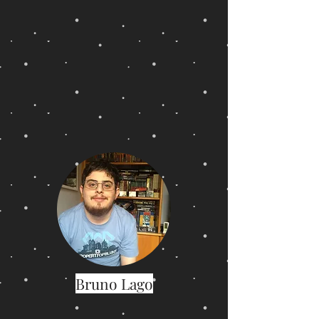
Bruno Lago