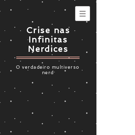
Crise nas
Infinitas
Nerdices
O verdadeiro multiverso
nerd