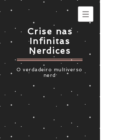
Crise nas
Infinitas
Nerdices
O verdadeiro multiverso
nerd