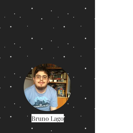
Bruno Lago