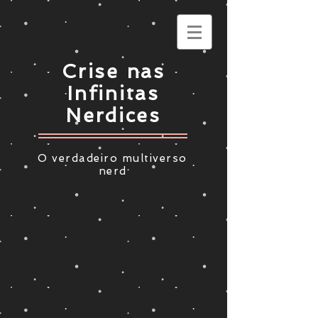
Crise nas
Infinitas
Nerdices
O verdadeiro multiverso
nerd