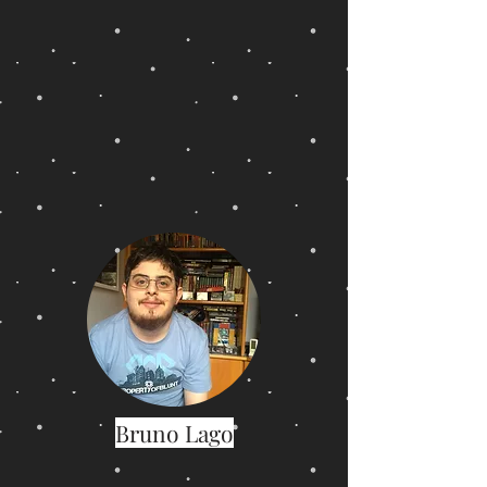
Bruno Lago