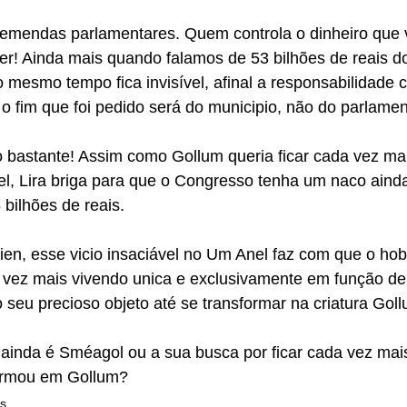
emendas parlamentares. Quem controla o dinheiro que v
r! Ainda mais quando falamos de 53 bilhões de reais 
o mesmo tempo fica invisível, afinal a responsabilidade 
o fim que foi pedido será do municipio, não do parlamen
 bastante! Assim como Gollum queria ficar cada vez mai
, Lira briga para que o Congresso tenha um naco ainda
bilhões de reais.
kien, esse vicio insaciável no Um Anel faz com que o ho
 vez mais vivendo unica e exclusivamente em função de 
seu precioso objeto até se transformar na criatura Goll
 ainda é Sméagol ou a sua busca por ficar cada vez mai
ormou em Gollum?
s