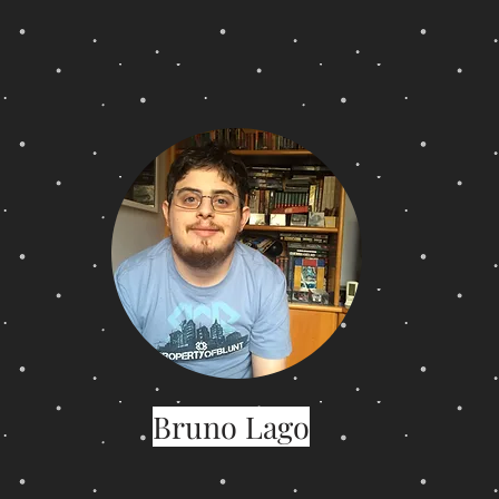
Bruno Lago